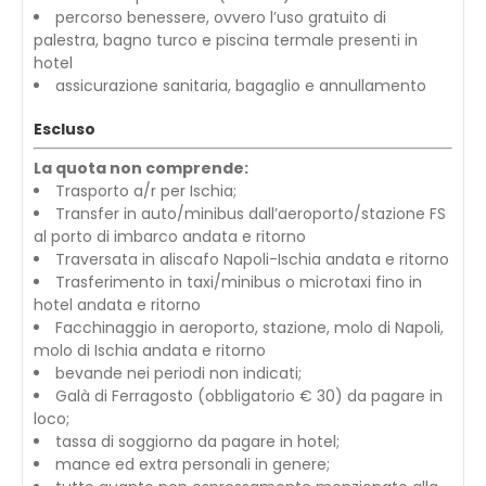
percorso benessere, ovvero l’uso gratuito di
palestra, bagno turco e piscina termale presenti in
hotel
assicurazione sanitaria, bagaglio e annullamento
Escluso
La quota non comprende:
Trasporto a/r per Ischia;
Transfer in auto/minibus dall’aeroporto/stazione FS
al porto di imbarco andata e ritorno
Traversata in aliscafo Napoli-Ischia andata e ritorno
Trasferimento in taxi/minibus o microtaxi fino in
hotel andata e ritorno
Facchinaggio in aeroporto, stazione, molo di Napoli,
molo di Ischia andata e ritorno
bevande nei periodi non indicati;
Galà di Ferragosto (obbligatorio € 30) da pagare in
loco;
tassa di soggiorno da pagare in hotel;
mance ed extra personali in genere;