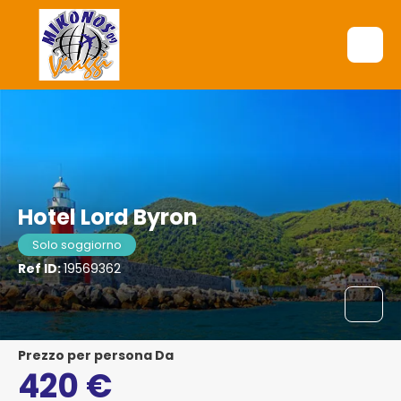
Hotel Lord Byron
Solo soggiorno
Ref ID:
19569362
Prezzo per persona Da
420 €