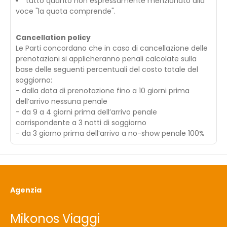
tutto quanto non espressamente menzionato alla
voce "la quota comprende".
Cancellation policy
Le Parti concordano che in caso di cancellazione delle
prenotazioni si applicheranno penali calcolate sulla
base delle seguenti percentuali del costo totale del
soggiorno:
- dalla data di prenotazione fino a 10 giorni prima
dell’arrivo nessuna penale
- da 9 a 4 giorni prima dell’arrivo penale
corrispondente a 3 notti di soggiorno
- da 3 giorno prima dell’arrivo a no-show penale 100%
Agenzia
Mikonos Viaggi