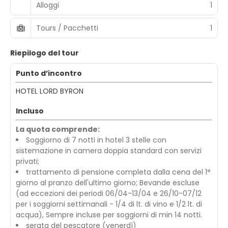
Alloggi
1
Tours / Pacchetti
1
Riepilogo del tour
Punto d’incontro
HOTEL LORD BYRON
Incluso
La quota comprende:
Soggiorno di 7 notti in hotel 3 stelle con
sistemazione in camera doppia standard con servizi
privati;
trattamento di pensione completa dalla cena del 1°
giorno al pranzo dell'ultimo giorno; Bevande escluse
(ad eccezioni dei periodi 06/04-13/04 e 26/10-07/12
per i soggiorni settimanali - 1/4 di lt. di vino e 1/2 lt. di
acqua), Sempre incluse per soggiorni di min 14 notti.
serata del pescatore (venerdì)