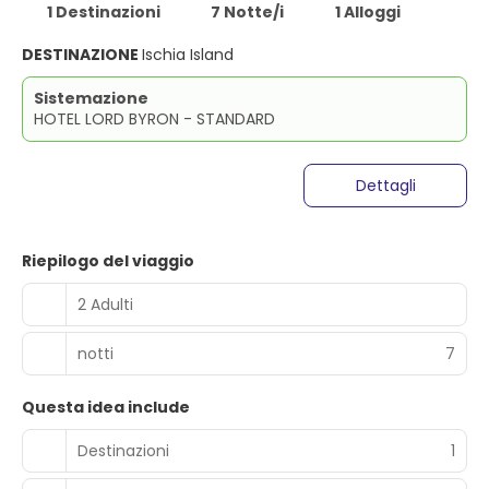
1 Destinazioni
7 Notte/i
1 Alloggi
DESTINAZIONE
Ischia Island
Sistemazione
HOTEL LORD BYRON - STANDARD
Dettagli
Riepilogo del viaggio
2 Adulti
notti
7
Questa idea include
Destinazioni
1